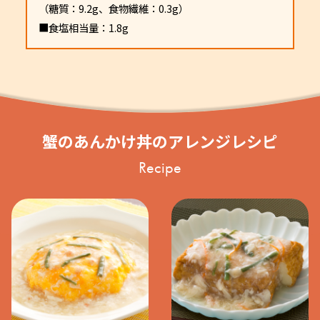
（糖質：9.2g、食物繊維：0.3g）
■食塩相当量：1.8g
蟹のあんかけ丼のアレンジレシピ
Recipe