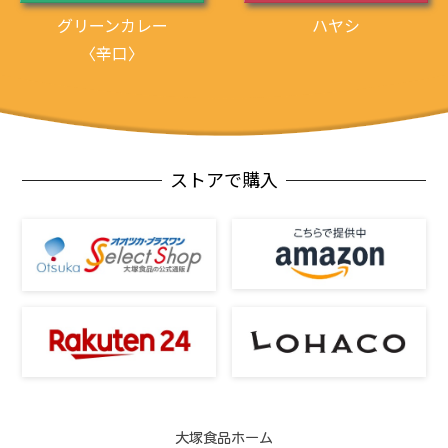
グリーンカレー
ハヤシ
〈辛口〉
ストアで購入
大塚食品ホーム