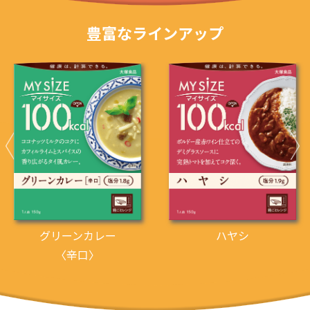
豊富なラインアップ
グリーンカレー
ハヤシ
〈辛口〉