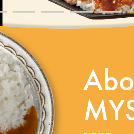
Abo
MYS