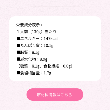
栄養成分表示 /
１人前（130g）当たり
■エネルギー：147kcal
■たんぱく質：10.1g
■脂質：8.1g
■炭水化物：8.9g
（糖質：8.1g、食物繊維：0.8g）
■食塩相当量：1.7g
原材料情報はこちら