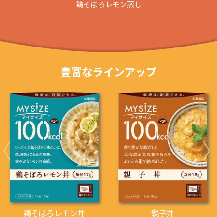
鶏そぼろレモン蒸し
豊富なラインアップ
鶏そぼろレモン丼
親子丼