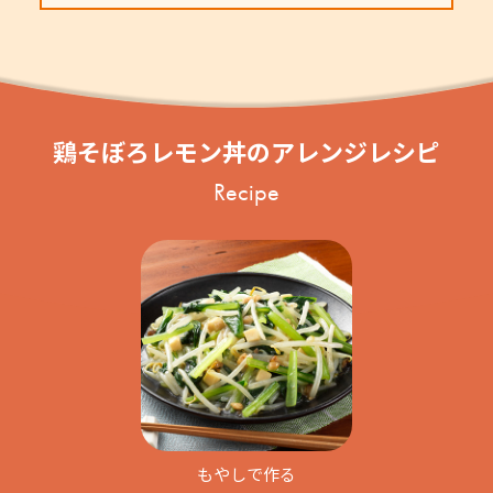
鶏そぼろレモン丼のアレンジレシピ
Recipe
もやしで作る